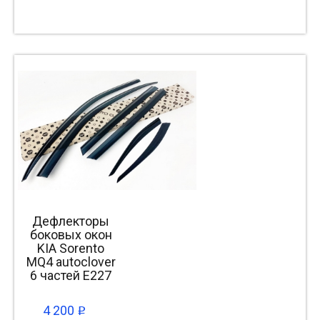
Дефлекторы
боковых окон
KIA Sorento
MQ4 autoclover
6 частей E227
4 200
p