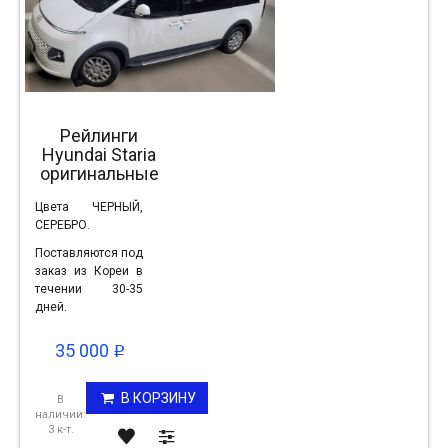
Рейлинги
Hyundai Staria
оригинальные
Цвета ЧЕРНЫЙ,
СЕРЕБРО.
Поставляются под
заказ из Кореи в
течении 30-35
дней.
35 000
p
В КОРЗИНУ
В
наличии:
3 к-т.