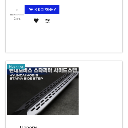
В КОРЗИНУ
В
наличии:
2 к-т.
Новинка
Пороги