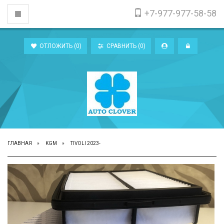
+7-977-977-58-58
Toggle Navigation
ОТЛОЖИТЬ (
0
)
СРАВНИТЬ (
0
)
ГЛАВНАЯ
KGM
TIVOLI 2023-